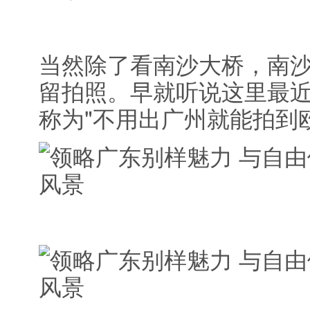
当然除了看南沙大桥，南
留拍照。早就听说这里最
称为"不用出广州就能拍到