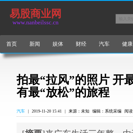
易股商业网
www.nanbeilssc.cn
首页
新闻
娱体
财经
汽车
健康
拍最“拉风”的照片 开最
有最“放松”的旅程
汽车
|
2019-11-20 15:41
|
来源：未知
编辑：系统采编
阅