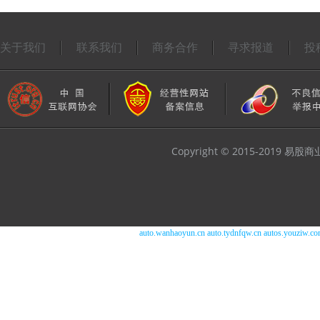
关于我们
联系我们
商务合作
寻求报道
投
Copyright © 2015-2019 易
auto.wanhaoyun.cn
auto.tydnfqw.cn
autos.youziw.c