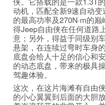
侠。它搭载的是一款1.3T
动机，匹配全新9速自动变速
的最高功率及270N·m的
得Jeep自由侠在任何道
意；另外，得益于同级别
悬架，在连续过弯时车身
底盘会给人十足的信心和
的动态底盘，带来的极具
驾趣体验。
这次，在这片海滩有自由
的小心翼翼到后面的大胆